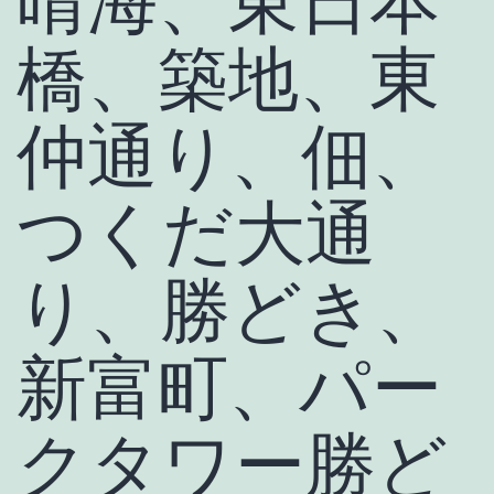
晴海、東日本
橋、築地、東
仲通り、佃、
つくだ大通
り、勝どき、
新富町、パー
クタワー勝ど