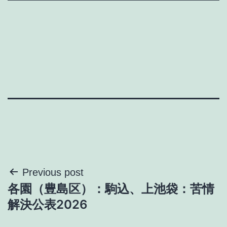
投
Previous post
各園（豊島区）：駒込、上池袋：苦情
稿
解決公表2026
ナ