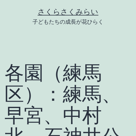
Skip
さくらさくみらい
to
子どもたちの成長が花ひらく
content
各園（練馬
区）：練馬、
早宮、中村