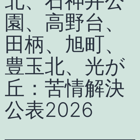
北、石神井公
園、高野台、
田柄、旭町、
豊玉北、光が
丘：苦情解決
公表2026