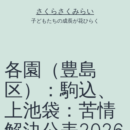
Skip
さくらさくみらい
to
子どもたちの成長が花ひらく
content
各園（豊島
区）：駒込、
上池袋：苦情