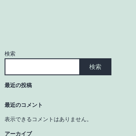
ゲ
ー
シ
ョ
検索
ン
検索
最近の投稿
最近のコメント
表示できるコメントはありません。
アーカイブ