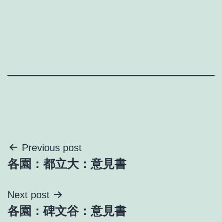
投
Previous post
各園：都立大：意見書
稿
ナ
Next post
各園：碑文谷：意見書
ビ