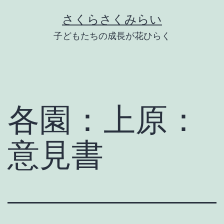
Skip
さくらさくみらい
to
子どもたちの成長が花ひらく
content
各園：上原：
意見書