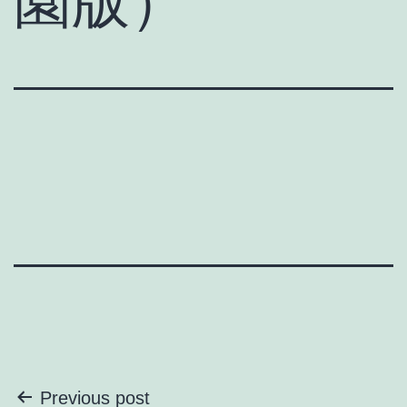
園版）
投
Previous post