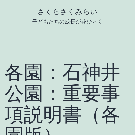
Skip
さくらさくみらい
to
子どもたちの成長が花ひらく
content
各園：石神井
公園：重要事
項説明書（各