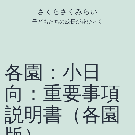
Skip
さくらさくみらい
to
子どもたちの成長が花ひらく
content
各園：小日
向：重要事項
説明書（各園