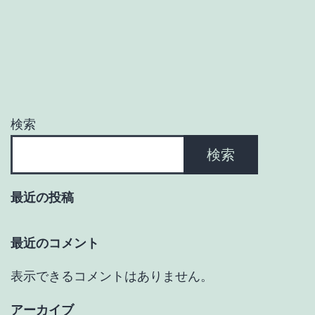
ゲ
ー
シ
ョ
検索
ン
検索
最近の投稿
最近のコメント
表示できるコメントはありません。
アーカイブ