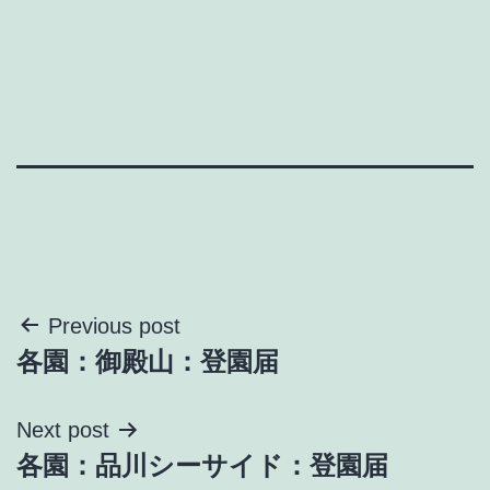
投
Previous post
各園：御殿山：登園届
稿
ナ
Next post
各園：品川シーサイド：登園届
ビ