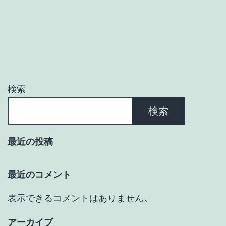
ゲ
ー
シ
ョ
検索
ン
検索
最近の投稿
最近のコメント
表示できるコメントはありません。
アーカイブ