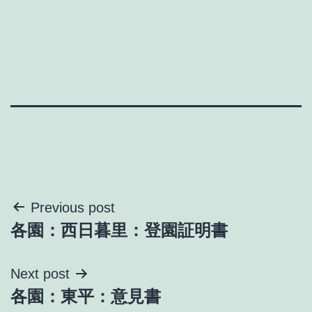
投
Previous post
各園：西日暮里：登園証明書
稿
ナ
Next post
各園：東平：意見書
ビ