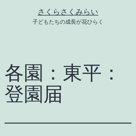
Skip
さくらさくみらい
to
子どもたちの成長が花ひらく
content
各園：東平：
登園届