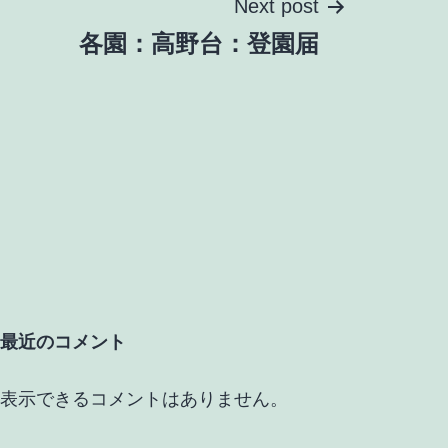
Next post
各園：高野台：登園届
最近のコメント
表示できるコメントはありません。