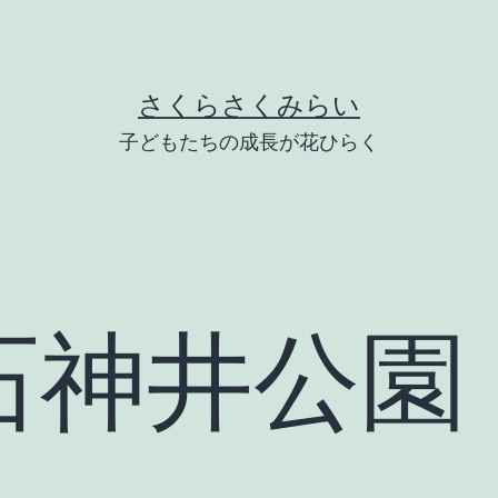
さくらさくみらい
子どもたちの成長が花ひらく
石神井公園