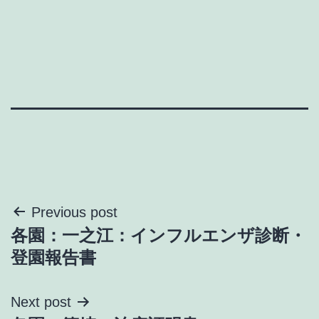
投
Previous post
各園：一之江：インフルエンザ診断・
稿
登園報告書
ナ
Next post
ビ