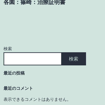
各園：篠崎：治療証明書
ゲ
ー
シ
ョ
検索
ン
検索
最近の投稿
最近のコメント
表示できるコメントはありません。