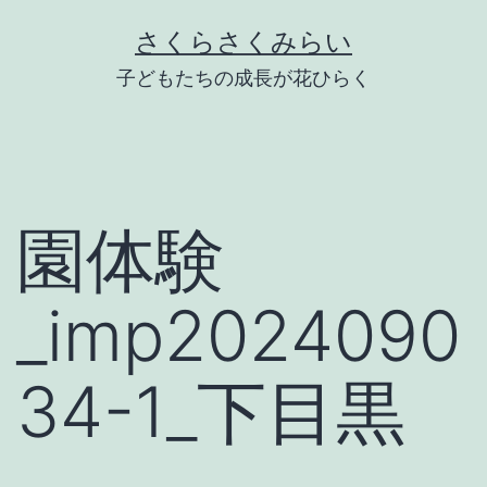
Skip
さくらさくみらい
to
子どもたちの成長が花ひらく
content
園体験
_imp2024090
34-1_下目黒