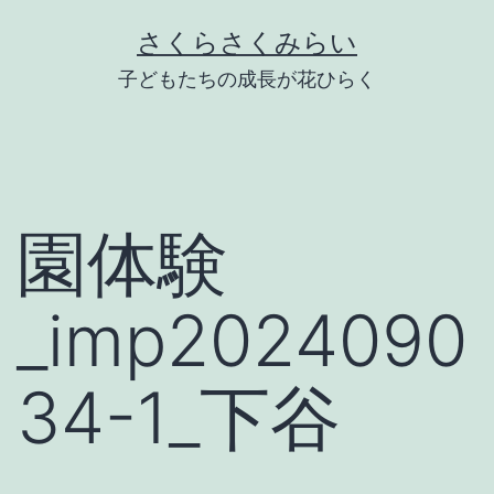
Skip
さくらさくみらい
to
子どもたちの成長が花ひらく
content
園体験
_imp2024090
34-1_下谷