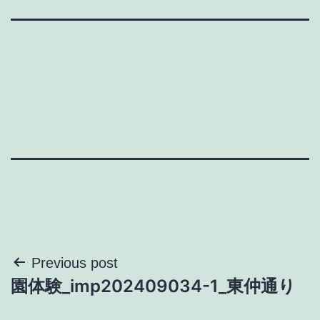
投
Previous post
園体験_imp202409034-1_東仲通り
稿