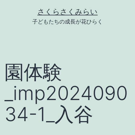
Skip
さくらさくみらい
to
子どもたちの成長が花ひらく
content
園体験
_imp2024090
34-1_入谷