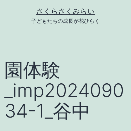
Skip
さくらさくみらい
to
子どもたちの成長が花ひらく
content
園体験
_imp2024090
34-1_谷中