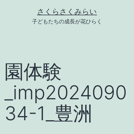
Skip
さくらさくみらい
to
子どもたちの成長が花ひらく
content
園体験
_imp2024090
34-1_豊洲