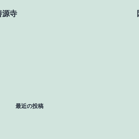
_善源寺
最近の投稿