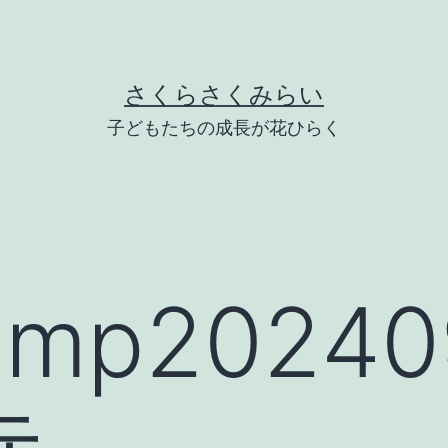
さくらさくみらい
子どもたちの成長が花ひらく
mp20240
寺