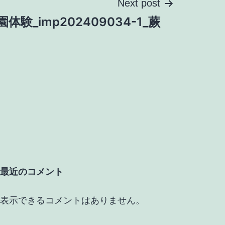
Next post
園体験_imp202409034-1_蕨
最近のコメント
表示できるコメントはありません。