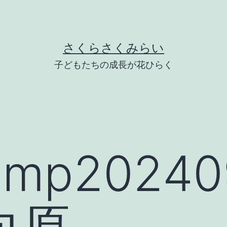
さくらさくみらい
子どもたちの成長が花ひらく
mp20240
向原