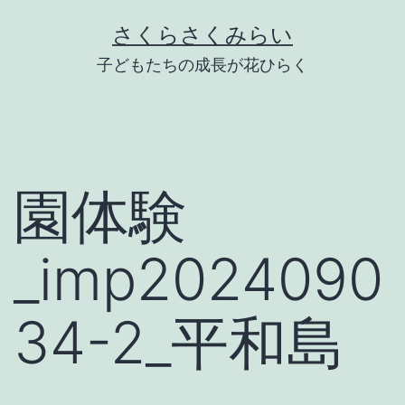
Skip
さくらさくみらい
to
子どもたちの成長が花ひらく
content
園体験
_imp2024090
34-2_平和島