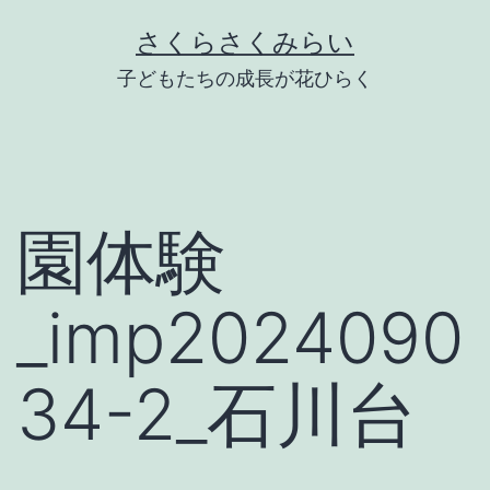
Skip
さくらさくみらい
to
子どもたちの成長が花ひらく
content
園体験
_imp2024090
34-2_石川台