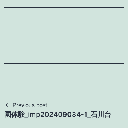
投
Previous post
園体験_imp202409034-1_石川台
稿