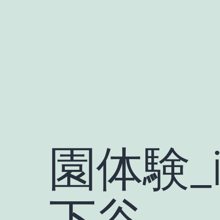
Skip
to
content
園体験_i
下谷