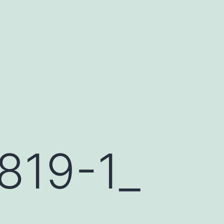
19-1_