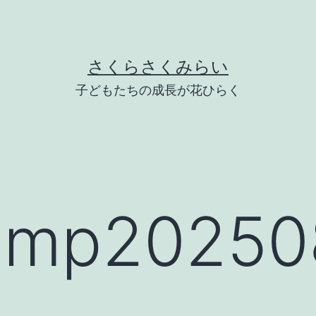
さくらさくみらい
子どもたちの成長が花ひらく
mp202508