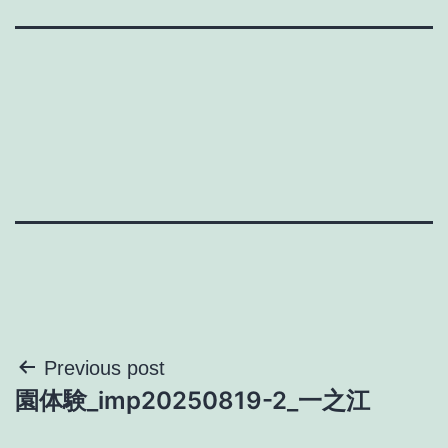
投
Previous post
園体験_imp20250819-2_一之江
稿