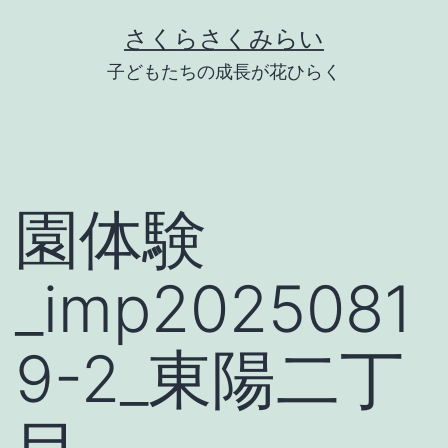
Skip
さくらさくみらい
to
子どもたちの成長が花ひらく
content
園体験
_imp2025081
9-2_東陽二丁