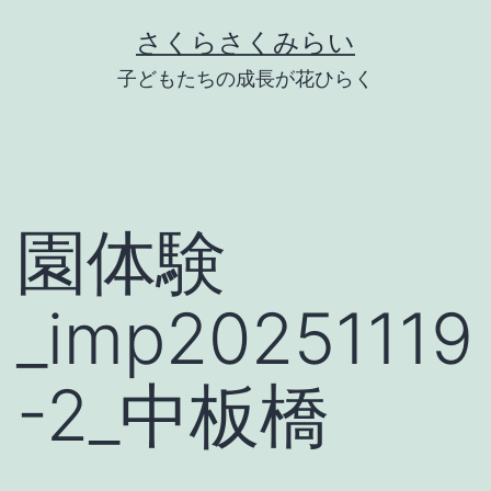
Skip
さくらさくみらい
to
子どもたちの成長が花ひらく
content
園体験
_imp20251119
-2_中板橋