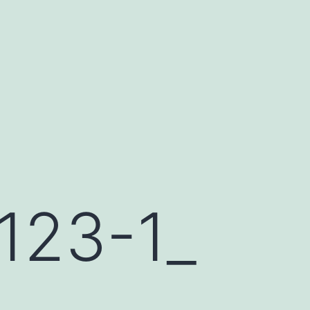
23-1_