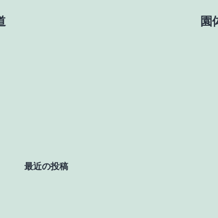
道
園体
最近の投稿