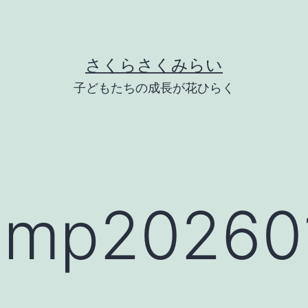
さくらさくみらい
子どもたちの成長が花ひらく
mp202601