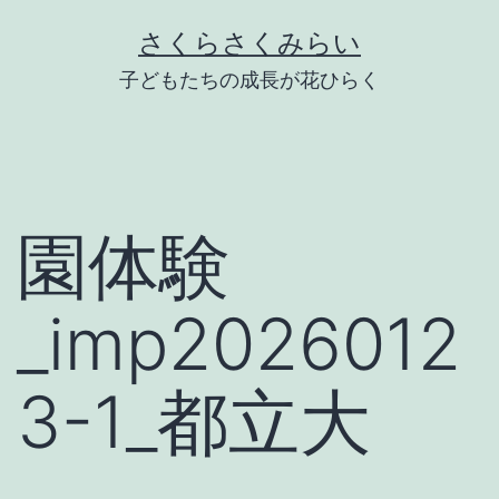
Skip
さくらさくみらい
to
子どもたちの成長が花ひらく
content
園体験
_imp2026012
3-1_都立大