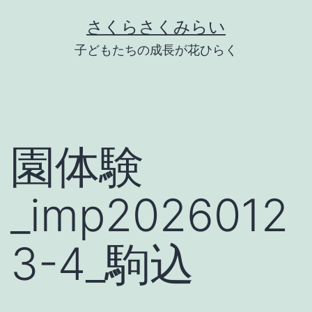
Skip
さくらさくみらい
to
子どもたちの成長が花ひらく
content
園体験
_imp2026012
3-4_駒込