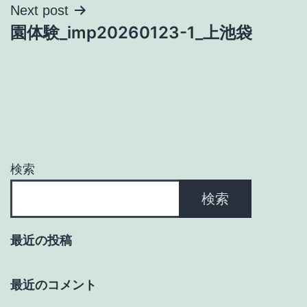
ナ
Next post
園体験_imp20260123-1_上池袋
ビ
ゲ
ー
シ
ョ
検索
ン
検索
最近の投稿
最近のコメント