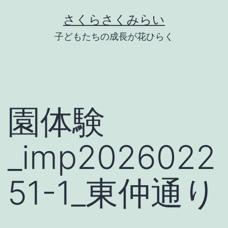
Skip
さくらさくみらい
to
子どもたちの成長が花ひらく
content
園体験
_imp2026022
51-1_東仲通り