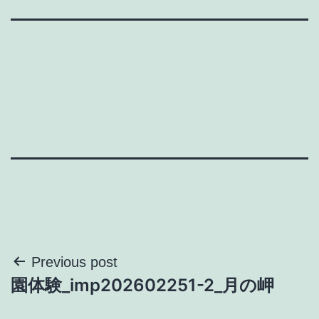
投
Previous post
園体験_imp202602251-2_月の岬
稿