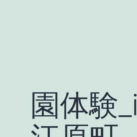
Skip
to
content
園体験_i
江原町