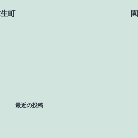
弥生町
園
最近の投稿