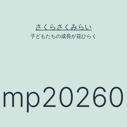
さくらさくみらい
子どもたちの成長が花ひらく
mp202602