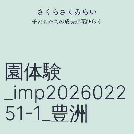
Skip
さくらさくみらい
to
子どもたちの成長が花ひらく
content
園体験
_imp2026022
51-1_豊洲