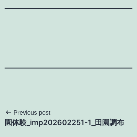
投
Previous post
園体験_imp202602251-1_田園調布
稿