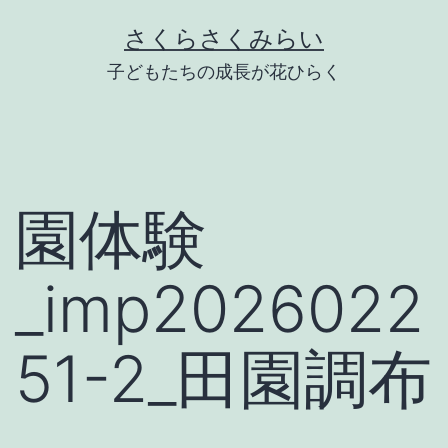
Skip
さくらさくみらい
to
子どもたちの成長が花ひらく
content
園体験
_imp2026022
51-2_田園調布