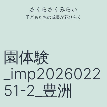
Skip
さくらさくみらい
to
子どもたちの成長が花ひらく
content
園体験
_imp2026022
51-2_豊洲