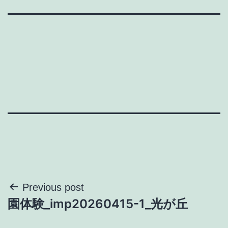
投
Previous post
園体験_imp20260415-1_光が丘
稿