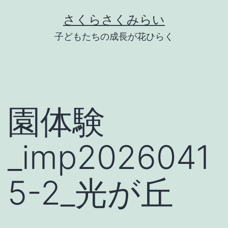
Skip
さくらさくみらい
to
子どもたちの成長が花ひらく
content
園体験
_imp2026041
5-2_光が丘