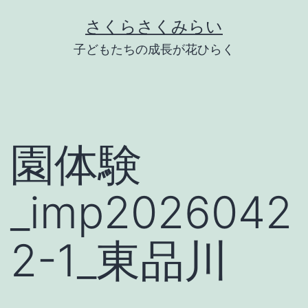
Skip
さくらさくみらい
to
子どもたちの成長が花ひらく
content
園体験
_imp2026042
2-1_東品川