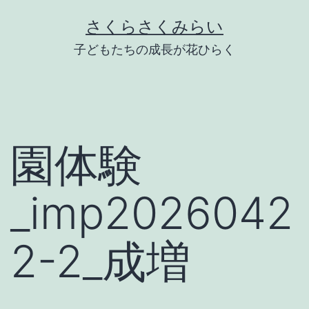
Skip
さくらさくみらい
to
子どもたちの成長が花ひらく
content
園体験
_imp2026042
2-2_成増