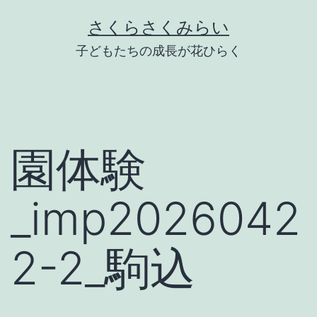
Skip
さくらさくみらい
to
子どもたちの成長が花ひらく
content
園体験
_imp2026042
2-2_駒込