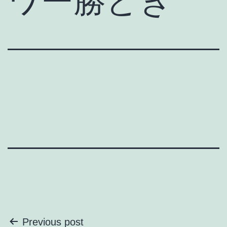
ワー勝どき
投
Previous post