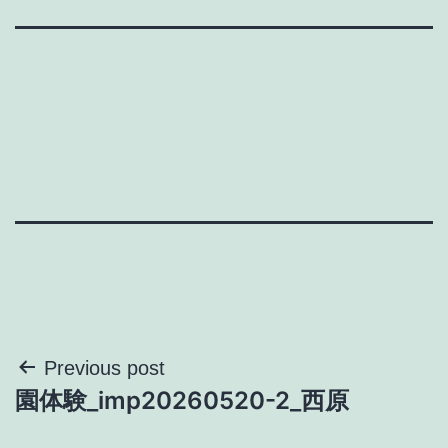
投
Previous post
園体験_imp20260520-2_西原
稿