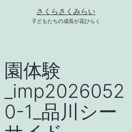
Skip
さくらさくみらい
to
子どもたちの成長が花ひらく
content
園体験
_imp2026052
0-1_品川シー