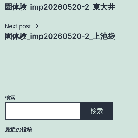
園体験_imp20260520-2_東大井
稿
ナ
Next post
園体験_imp20260520-2_上池袋
ビ
ゲ
ー
シ
ョ
検索
ン
検索
最近の投稿