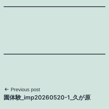
投
Previous post
園体験_imp20260520-1_久が原
稿