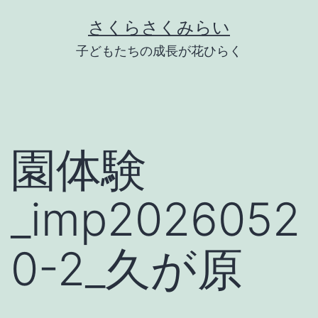
Skip
さくらさくみらい
to
子どもたちの成長が花ひらく
content
園体験
_imp2026052
0-2_久が原