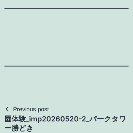
投
Previous post
園体験_imp20260520-2_パークタワ
稿
ー勝どき