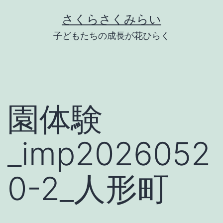
Skip
さくらさくみらい
to
子どもたちの成長が花ひらく
content
園体験
_imp2026052
0-2_人形町