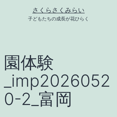
Skip
さくらさくみらい
to
子どもたちの成長が花ひらく
content
園体験
_imp2026052
0-2_富岡