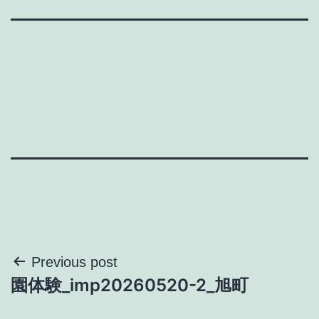
投
Previous post
園体験_imp20260520-2_旭町
稿