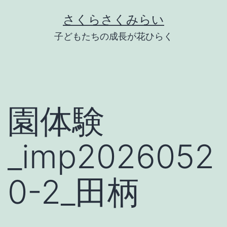
Skip
さくらさくみらい
to
子どもたちの成長が花ひらく
content
園体験
_imp2026052
0-2_田柄