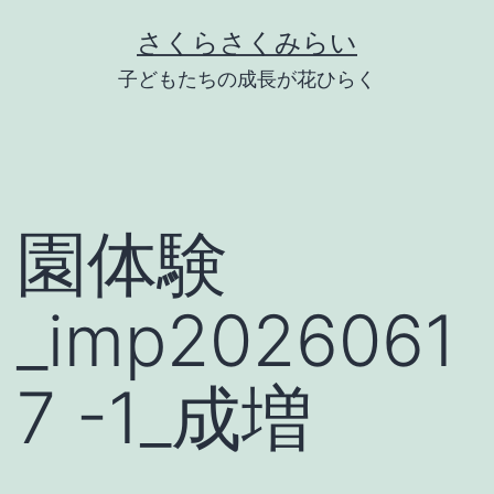
Skip
さくらさくみらい
to
子どもたちの成長が花ひらく
content
園体験
_imp2026061
7 -1_成増