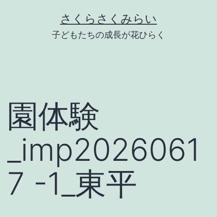
Skip
さくらさくみらい
to
子どもたちの成長が花ひらく
content
園体験
_imp2026061
7 -1_東平