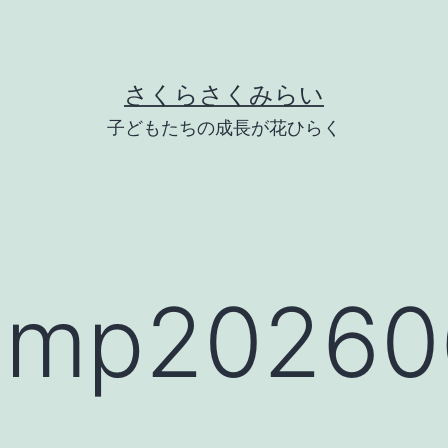
さくらさくみらい
子どもたちの成長が花ひらく
p202606