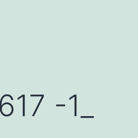
17 -1_