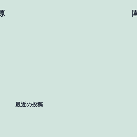
上原
園
最近の投稿