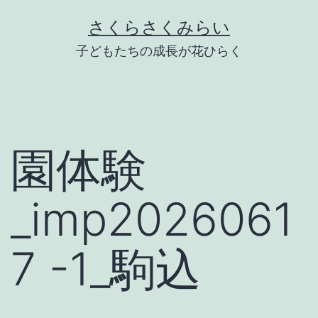
Skip
さくらさくみらい
to
子どもたちの成長が花ひらく
content
園体験
_imp2026061
7 -1_駒込