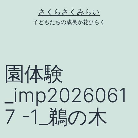
Skip
さくらさくみらい
to
子どもたちの成長が花ひらく
content
園体験
_imp2026061
7 -1_鵜の木