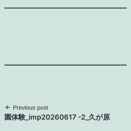
投
Previous post
園体験_imp20260617 -2_久が原
稿