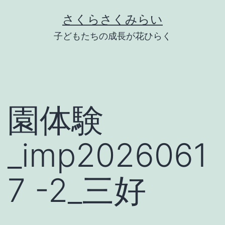
Skip
さくらさくみらい
to
子どもたちの成長が花ひらく
content
園体験
_imp2026061
7 -2_三好