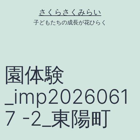
Skip
さくらさくみらい
to
子どもたちの成長が花ひらく
content
園体験
_imp2026061
7 -2_東陽町