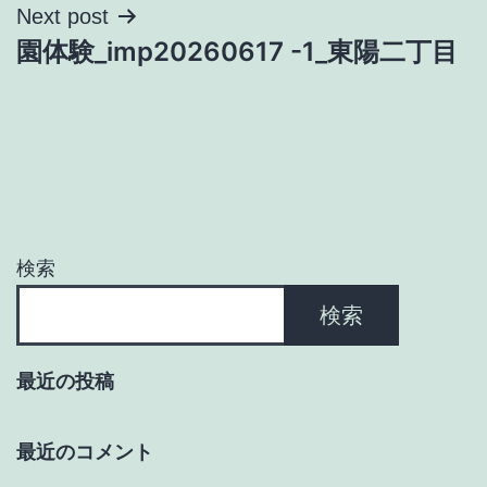
ナ
Next post
園体験_imp20260617 -1_東陽二丁目
ビ
ゲ
ー
シ
ョ
検索
ン
検索
最近の投稿
最近のコメント