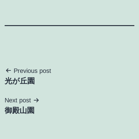
投
Previous post
光が丘園
稿
ナ
Next post
御殿山園
ビ
ゲ