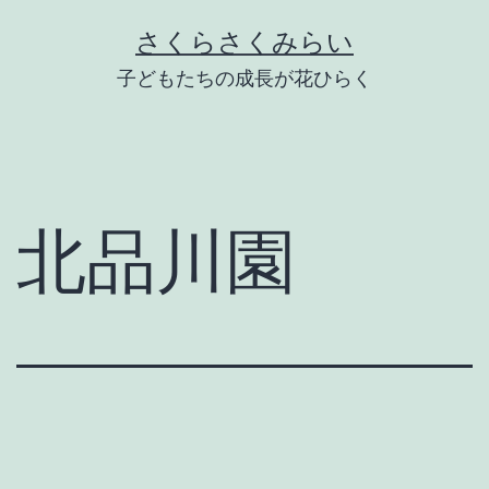
Skip
さくらさくみらい
to
子どもたちの成長が花ひらく
content
北品川園