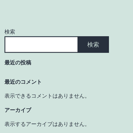
ー
シ
ョ
検索
ン
検索
最近の投稿
最近のコメント
表示できるコメントはありません。
アーカイブ
表示するアーカイブはありません。